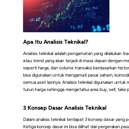
Apa Itu Analisis Teknikal?
Analisis teknikal adalah pengamatan yang dilakukan tr
atau trend yang akan terjadi di masa depan dengan m
seperti harga, dan volume transaksi berdasarkan historis
bisa digunakan untuk mengamati pasar saham, komodi
semua aset lainnya. Analisis teknikal digunakan untuk 
turun harga sehingga mengetahui area buy, sell, take p
3 Konsep Dasar Analisis Teknikal
Dalam analisis teknikal terdapat 3 konsep dasar yang 
Ketiga konsep dasar ini bisa dilihat dari pergerakan pasa