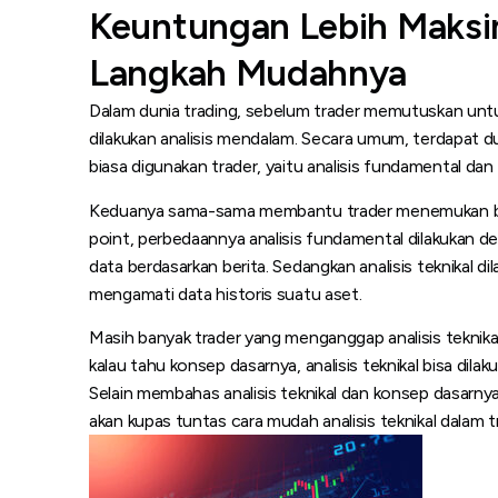
Keuntungan Lebih Maksima
Langkah Mudahnya
Dalam dunia trading, sebelum trader memutuskan untu
dilakukan analisis mendalam. Secara umum, terdapat dua
biasa digunakan trader, yaitu analisis fundamental dan a
Keduanya sama-sama membantu trader menemukan b
point, perbedaannya analisis fundamental dilakukan 
data berdasarkan berita. Sedangkan analisis teknikal d
mengamati data historis suatu aset.
Masih banyak trader yang menganggap analisis teknikal i
kalau tahu konsep dasarnya, analisis teknikal bisa dil
Selain membahas analisis teknikal dan konsep dasarnya, p
akan kupas tuntas cara mudah analisis teknikal dalam t