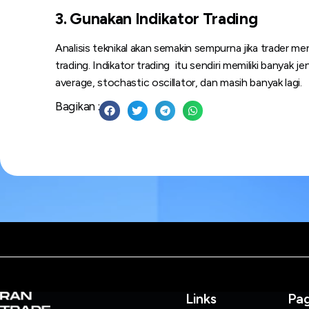
3. Gunakan Indikator Trading
Analisis teknikal akan semakin sempurna jika trader m
trading. Indikator trading itu sendiri memiliki banyak je
average, stochastic oscillator, dan masih banyak lagi.
Bagikan :
Links
Pa