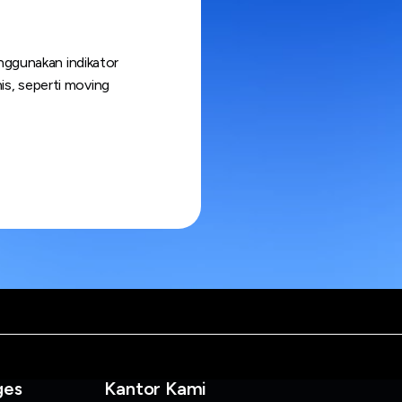
enggunakan indikator
nis, seperti moving
ges
Kantor Kami