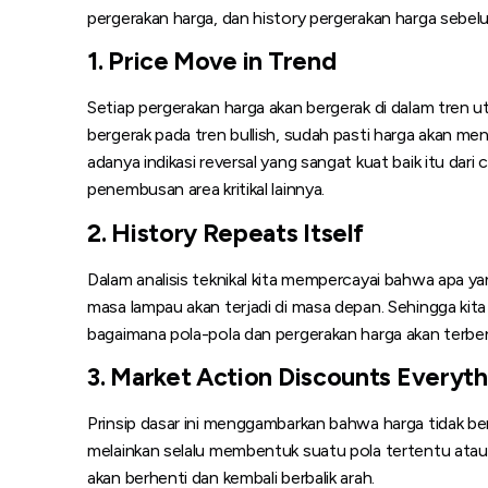
pergerakan harga, dan history pergerakan harga sebel
1. Price Move in Trend
Setiap pergerakan harga akan bergerak di dalam tren u
bergerak pada tren bullish, sudah pasti harga akan me
adanya indikasi reversal yang sangat kuat baik itu dari 
penembusan area kritikal lainnya.
2. History Repeats Itself
Dalam analisis teknikal kita mempercayai bahwa apa yan
masa lampau akan terjadi di masa depan. Sehingga kita
bagaimana pola-pola dan pergerakan harga akan terbe
3. Market Action Discounts Everyth
Prinsip dasar ini menggambarkan bahwa harga tidak be
melainkan selalu membentuk suatu pola tertentu atau
akan berhenti dan kembali berbalik arah.