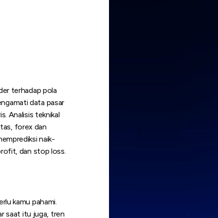
ader terhadap pola
engamati data pasar
. Analisis teknikal
tas, forex dan
memprediksi naik-
rofit, dan stop loss.
perlu kamu pahami.
r saat itu juga, tren