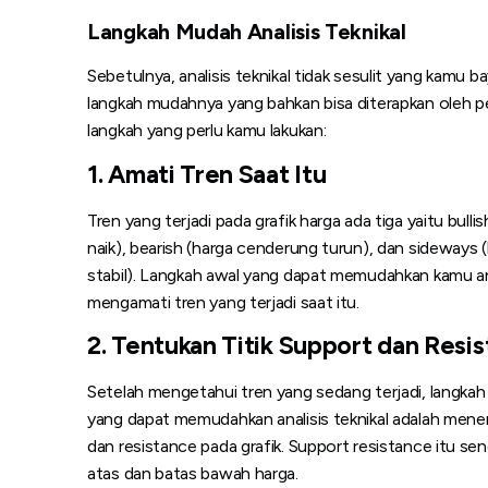
Langkah Mudah Analisis Teknikal
Sebetulnya, analisis teknikal tidak sesulit yang kamu b
langkah mudahnya yang bahkan bisa diterapkan oleh pe
langkah yang perlu kamu lakukan:
1. Amati Tren Saat Itu
Tren yang terjadi pada grafik harga ada tiga yaitu bull
naik), bearish (harga cenderung turun), dan sideways 
stabil). Langkah awal yang dapat memudahkan kamu anal
mengamati tren yang terjadi saat itu.
2. Tentukan Titik Support dan Resi
Setelah mengetahui tren yang sedang terjadi, langkah
yang dapat memudahkan analisis teknikal adalah menen
dan resistance pada grafik. Support resistance itu send
atas dan batas bawah harga.