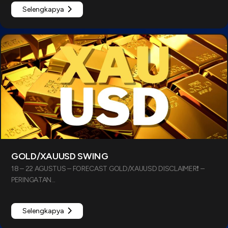
Selengkapya
GOLD/XAUUSD SWING
18 – 22 AGUSTUS – FORECAST GOLD/XAUUSD DISCLAIMER❗️ –
PERINGATAN...
Selengkapya