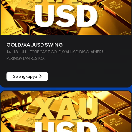
GOLD/XAUUSD SWING
14- 18 JULI – FORECAST GOLD/XAUUSD DISCLAIMER❗️ –
PERINGATAN RESIKO...
Selengkapya