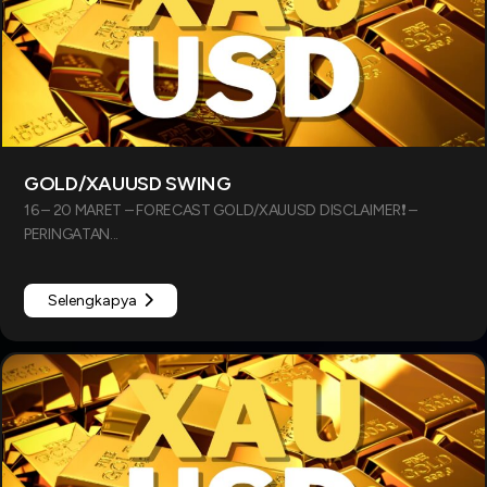
GOLD/XAUUSD SWING
16 – 20 MARET – FORECAST GOLD/XAUUSD DISCLAIMER❗️ –
PERINGATAN...
Selengkapya