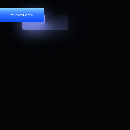
Member Area