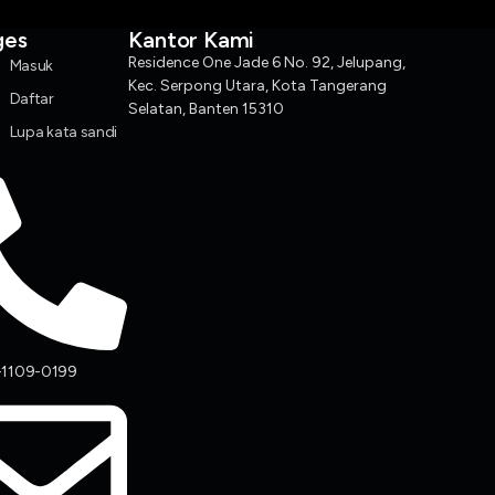
ges
Kantor Kami
Residence One Jade 6 No. 92, Jelupang,
Masuk
Kec. Serpong Utara, Kota Tangerang
Daftar
Selatan, Banten 15310
Lupa kata sandi
-1109-0199