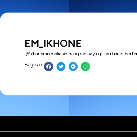
EM_IKHONE
@xbangran makasih bang ran saya gk tau harus berteri
Bagikan :