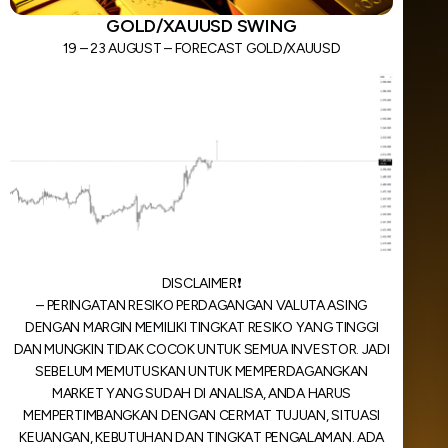
GOLD/XAUUSD SWING
19 – 23 AUGUST – FORECAST GOLD/XAUUSD
DISCLAIMER❗️
– PERINGATAN RESIKO PERDAGANGAN VALUTA ASING
DENGAN MARGIN MEMILIKI TINGKAT RESIKO YANG TINGGI
DAN MUNGKIN TIDAK COCOK UNTUK SEMUA INVESTOR. JADI
SEBELUM MEMUTUSKAN UNTUK MEMPERDAGANGKAN
MARKET YANG SUDAH DI ANALISA, ANDA HARUS
MEMPERTIMBANGKAN DENGAN CERMAT TUJUAN, SITUASI
KEUANGAN, KEBUTUHAN DAN TINGKAT PENGALAMAN. ADA