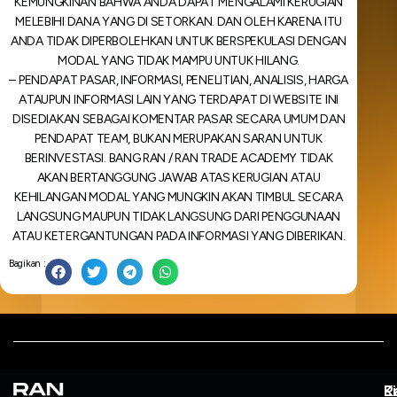
KEMUNGKINAN BAHWA ANDA DAPAT MENGALAMI KERUGIAN
MELEBIHI DANA YANG DI SETORKAN. DAN OLEH KARENA ITU
ANDA TIDAK DIPERBOLEHKAN UNTUK BERSPEKULASI DENGAN
MODAL YANG TIDAK MAMPU UNTUK HILANG.
– PENDAPAT PASAR, INFORMASI, PENELITIAN, ANALISIS, HARGA
ATAUPUN INFORMASI LAIN YANG TERDAPAT DI WEBSITE INI
DISEDIAKAN SEBAGAI KOMENTAR PASAR SECARA UMUM DAN
PENDAPAT TEAM, BUKAN MERUPAKAN SARAN UNTUK
BERINVESTASI. BANG RAN / RAN TRADE ACADEMY TIDAK
AKAN BERTANGGUNG JAWAB ATAS KERUGIAN ATAU
KEHILANGAN MODAL YANG MUNGKIN AKAN TIMBUL SECARA
LANGSUNG MAUPUN TIDAK LANGSUNG DARI PENGGUNAAN
ATAU KETERGANTUNGAN PADA INFORMASI YANG DIBERIKAN.
Bagikan :
L
P
K