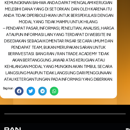
KEMUNGKINAN BAHWA ANDA DAPAT MENGALAMI KERUGIAN
MELEBIHI DANA YANG DI SETORKAN. DAN OLEH KARENA ITU
ANDA TIDAK DIPERBOLEHKAN UNTUK BERSPEKULASI DENGAN
MODAL YANG TIDAK MAMPU UNTUK HILANG.
– PENDAPAT PASAR, INFORMASI, PENELITIAN, ANALISIS, HARGA
ATAUPUN INFORMASI LAIN YANG TERDAPAT DI WEBSITE INI
DISEDIAKAN SEBAGAI KOMENTAR PASAR SECARA UMUM DAN
PENDAPAT TEAM, BUKAN MERUPAKAN SARAN UNTUK
BERINVESTASI. BANG RAN / RAN TRADE ACADEMY TIDAK
AKAN BERTANGGUNG JAWAB ATAS KERUGIAN ATAU
KEHILANGAN MODAL YANG MUNGKIN AKAN TIMBUL SECARA
LANGSUNG MAUPUN TIDAK LANGSUNG DARI PENGGUNAAN
ATAU KETERGANTUNGAN PADA INFORMASI YANG DIBERIKAN.
Bagikan :