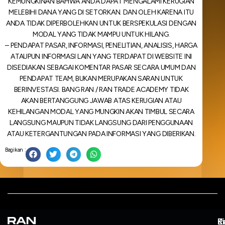
KEMUNGKINAN BAHWA ANDA DAPAT MENGALAMI KERUGIAN
MELEBIHI DANA YANG DI SETORKAN. DAN OLEH KARENA ITU
ANDA TIDAK DIPERBOLEHKAN UNTUK BERSPEKULASI DENGAN
MODAL YANG TIDAK MAMPU UNTUK HILANG.
– PENDAPAT PASAR, INFORMASI, PENELITIAN, ANALISIS, HARGA
ATAUPUN INFORMASI LAIN YANG TERDAPAT DI WEBSITE INI
DISEDIAKAN SEBAGAI KOMENTAR PASAR SECARA UMUM DAN
PENDAPAT TEAM, BUKAN MERUPAKAN SARAN UNTUK
BERINVESTASI. BANG RAN / RAN TRADE ACADEMY TIDAK
AKAN BERTANGGUNG JAWAB ATAS KERUGIAN ATAU
KEHILANGAN MODAL YANG MUNGKIN AKAN TIMBUL SECARA
LANGSUNG MAUPUN TIDAK LANGSUNG DARI PENGGUNAAN
ATAU KETERGANTUNGAN PADA INFORMASI YANG DIBERIKAN.
Bagikan :
L
P
K