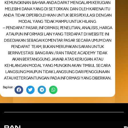
KEMUNGKINAN BAHWA ANDA DAPAT MENGALAMI KERUGIAN
MELEBIHI DANA YANG DI SETORKAN. DAN OLEH KARENA ITU
ANDA TIDAK DIPERBOLEHKAN UNTUK BERSPEKULASI DENGAN
MODAL YANG TIDAK MAMPU UNTUK HILANG.
– PENDAPAT PASAR, INFORMASI, PENELITIAN, ANALISIS, HARGA
ATAUPUN INFORMASI LAIN YANG TERDAPAT DI WEBSITE INI
DISEDIAKAN SEBAGAI KOMENTAR PASAR SECARA UMUM DAN
PENDAPAT TEAM, BUKAN MERUPAKAN SARAN UNTUK
BERINVESTASI. BANG RAN / RAN TRADE ACADEMY TIDAK
AKAN BERTANGGUNG JAWAB ATAS KERUGIAN ATAU
KEHILANGAN MODAL YANG MUNGKIN AKAN TIMBUL SECARA
LANGSUNG MAUPUN TIDAK LANGSUNG DARI PENGGUNAAN
ATAU KETERGANTUNGAN PADA INFORMASI YANG DIBERIKAN.
Bagikan :