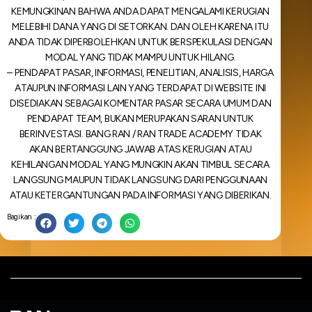
KEMUNGKINAN BAHWA ANDA DAPAT MENGALAMI KERUGIAN
MELEBIHI DANA YANG DI SETORKAN. DAN OLEH KARENA ITU
ANDA TIDAK DIPERBOLEHKAN UNTUK BERSPEKULASI DENGAN
MODAL YANG TIDAK MAMPU UNTUK HILANG.
– PENDAPAT PASAR, INFORMASI, PENELITIAN, ANALISIS, HARGA
ATAUPUN INFORMASI LAIN YANG TERDAPAT DI WEBSITE INI
DISEDIAKAN SEBAGAI KOMENTAR PASAR SECARA UMUM DAN
PENDAPAT TEAM, BUKAN MERUPAKAN SARAN UNTUK
BERINVESTASI. BANG RAN / RAN TRADE ACADEMY TIDAK
AKAN BERTANGGUNG JAWAB ATAS KERUGIAN ATAU
KEHILANGAN MODAL YANG MUNGKIN AKAN TIMBUL SECARA
LANGSUNG MAUPUN TIDAK LANGSUNG DARI PENGGUNAAN
ATAU KETERGANTUNGAN PADA INFORMASI YANG DIBERIKAN.
Bagikan :