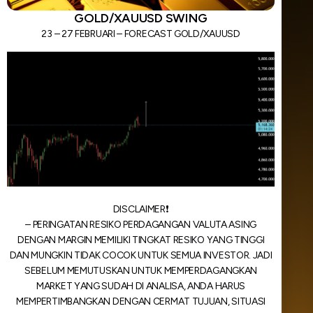
GOLD/XAUUSD SWING
23 – 27 FEBRUARI – FORECAST GOLD/XAUUSD
DISCLAIMER❗️
– PERINGATAN RESIKO PERDAGANGAN VALUTA ASING
DENGAN MARGIN MEMILIKI TINGKAT RESIKO YANG TINGGI
DAN MUNGKIN TIDAK COCOK UNTUK SEMUA INVESTOR. JADI
SEBELUM MEMUTUSKAN UNTUK MEMPERDAGANGKAN
MARKET YANG SUDAH DI ANALISA, ANDA HARUS
MEMPERTIMBANGKAN DENGAN CERMAT TUJUAN, SITUASI