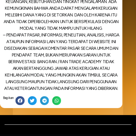
KEUANGAN, KEBUTUHAN DAN TINGKAT PENGALAMAN. ADA
KEMUNGKINAN BAHWA ANDA DAPAT MENGALAMI KERUGIAN
MELEBIHI DANA YANG DI SETORKAN. DAN OLEH KARENA ITU
ANDA TIDAK DIPERBOLEHKAN UNTUK BERSPEKULASI DENGAN
MODAL YANG TIDAK MAMPU UNTUK HILANG.
– PENDAPAT PASAR, INFORMASI, PENELITIAN, ANALISIS, HARGA
ATAUPUN INFORMASI LAIN YANG TERDAPAT DI WEBSITE INI
DISEDIAKAN SEBAGAI KOMENTAR PASAR SECARA UMUM DAN
PENDAPAT TEAM, BUKAN MERUPAKAN SARAN UNTUK
BERINVESTASI. BANG RAN / RAN TRADE ACADEMY TIDAK
AKAN BERTANGGUNG JAWAB ATAS KERUGIAN ATAU
KEHILANGAN MODAL YANG MUNGKIN AKAN TIMBUL SECARA
LANGSUNG MAUPUN TIDAK LANGSUNG DARI PENGGUNAAN
ATAU KETERGANTUNGAN PADA INFORMASI YANG DIBERIKAN.
Bagikan :